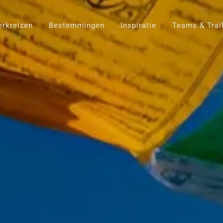
rkreizen
Bestemmingen
Inspiratie
Teams & Trai