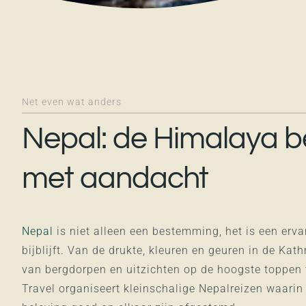
Net even wat anders
Nepal: de Himalaya b
met aandacht
Nepal
is niet alleen een bestemming, het is een erva
bijblijft. Van de drukte, kleuren en geuren in de Kath
van bergdorpen en uitzichten op de hoogste toppen 
Travel organiseert kleinschalige Nepalreizen waarin