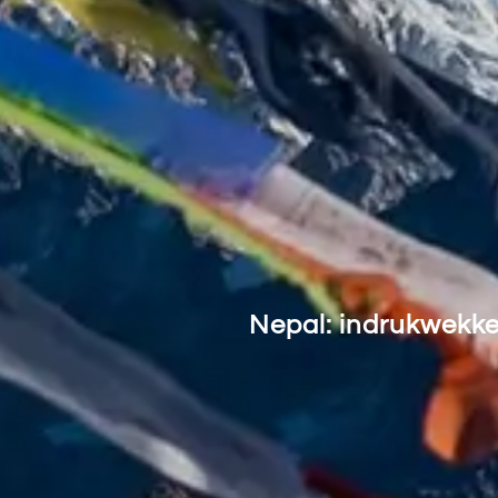
Nepal: indrukwekke