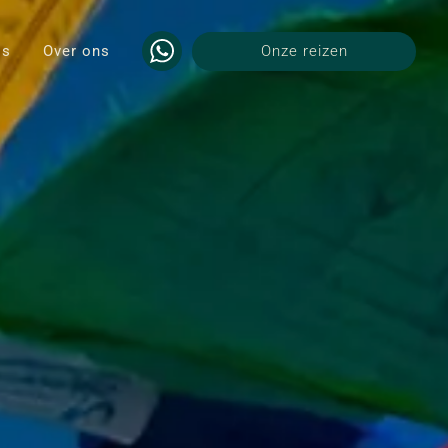
ls
Over ons
Onze reizen