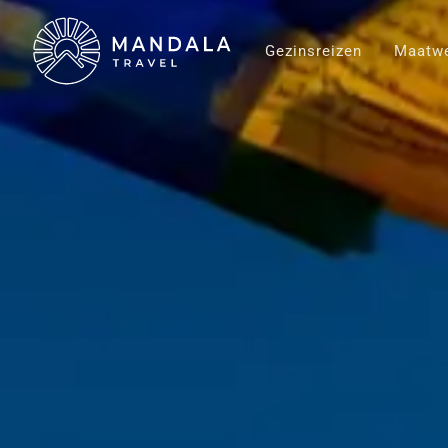
Gezinsreizen
Maatwe