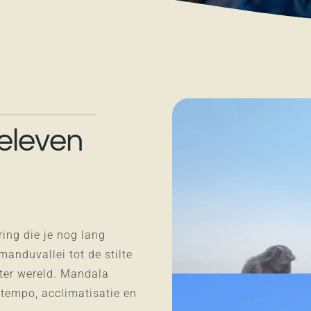
eleven
ring die je nog lang
manduvallei tot de stilte
ter wereld. Mandala
 tempo, acclimatisatie en