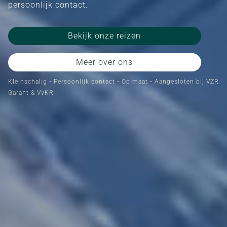
persoonlijk contact.
Bekijk onze reizen
Meer over ons
Kleinschalig • Persoonlijk contact • Op maat • Aangesloten bij VZR
Garant & VvKR