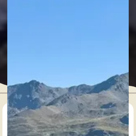
Net even wat anders
Welkom bij
Mandala Travel