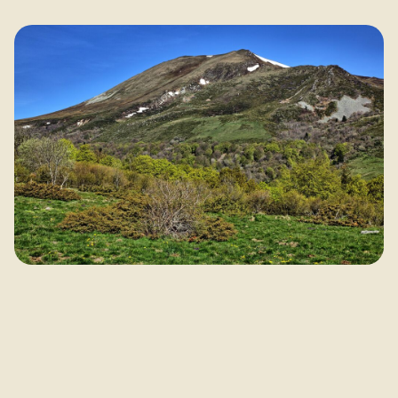
De Spaanse Pyreneeën: Bergen zonder de
drukte
05-03-2026
BLOG