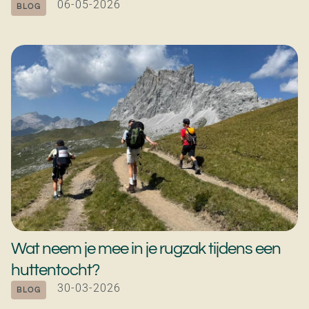
06-05-2026
BLOG
Wat neem je mee in je rugzak tijdens een
huttentocht?
30-03-2026
BLOG