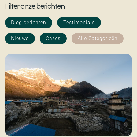
Filter onze berichten
Blog berichten
Testimonials
Nieuws
Cases
Alle Categorieën