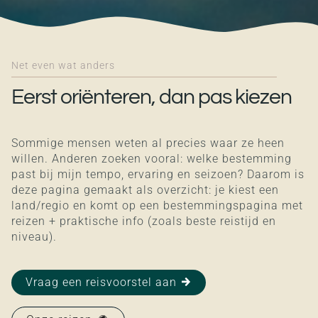
Net even wat anders
Eerst oriënteren, dan pas kiezen
Sommige mensen weten al precies waar ze heen
willen. Anderen zoeken vooral: welke bestemming
past bij mijn tempo, ervaring en seizoen? Daarom is
deze pagina gemaakt als overzicht: je kiest een
land/regio en komt op een bestemmingspagina met
reizen + praktische info (zoals beste reistijd en
niveau).
Vraag een reisvoorstel aan