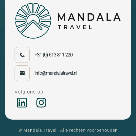
+31 (0) 613 811 220
info@mandalatravel.nl
Volg ons op
© Mandala Travel | Alle rechten voorbehouden