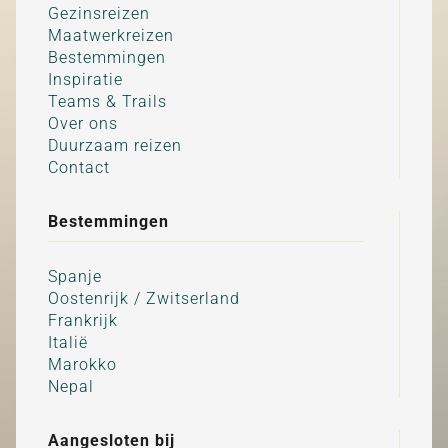
Gezinsreizen
Maatwerkreizen
Bestemmingen
Inspiratie
Teams & Trails
Over ons
Duurzaam reizen
Contact
Bestemmingen
Spanje
Oostenrijk / Zwitserland
Frankrijk
Italië
Marokko
Nepal
Aangesloten bij