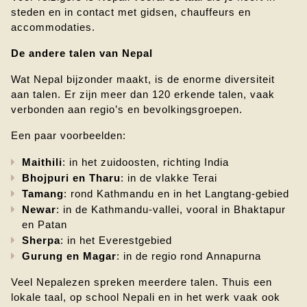
steden en in contact met gidsen, chauffeurs en 
accommodaties.
De andere talen van Nepal
Wat Nepal bijzonder maakt, is de enorme diversiteit 
aan talen. Er zijn meer dan 120 erkende talen, vaak 
verbonden aan regio’s en bevolkingsgroepen.
Een paar voorbeelden:
Maithili
: in het zuidoosten, richting India
Bhojpuri en Tharu
: in de vlakke Terai
Tamang
: rond Kathmandu en in het Langtang-gebied
Newar
: in de Kathmandu-vallei, vooral in Bhaktapur 
en Patan
Sherpa
: in het Everestgebied
Gurung en Magar
: in de regio rond Annapurna
Veel Nepalezen spreken meerdere talen. Thuis een 
lokale taal, op school Nepali en in het werk vaak ook 