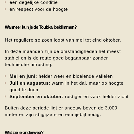
een degelijke conditie
en respect voor de hoogte
Wanneer kun je de Toubkal beklimmen?
Het reguliere seizoen loopt van mei tot eind oktober.
In deze maanden zijn de omstandigheden het meest 
stabiel en is de route goed begaanbaar zonder 
technische uitrusting.
Mei en juni
: helder weer en bloeiende valleien
Juli en augustus
: warm in het dal, maar op hoogte 
goed te doen
September en oktober
: rustiger en vaak helder zicht
Buiten deze periode ligt er sneeuw boven de 3.000 
meter en zijn stijgijzers en een ijsbijl nodig.
Wat zie je onderweg?