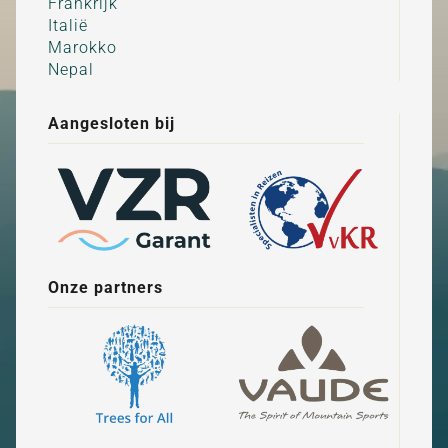
Frankrijk
Italië
Marokko
Nepal
Aangesloten bij
Onze partners