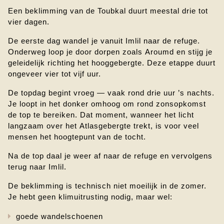
Een beklimming van de Toubkal duurt meestal drie tot 
vier dagen.
De eerste dag wandel je vanuit Imlil naar de refuge. 
Onderweg loop je door dorpen zoals Aroumd en stijg je 
geleidelijk richting het hooggebergte. Deze etappe duurt 
ongeveer vier tot vijf uur.
De topdag begint vroeg — vaak rond drie uur ’s nachts. 
Je loopt in het donker omhoog om rond zonsopkomst 
de top te bereiken. Dat moment, wanneer het licht 
langzaam over het Atlasgebergte trekt, is voor veel 
mensen het hoogtepunt van de tocht.
Na de top daal je weer af naar de refuge en vervolgens 
terug naar Imlil.
De beklimming is technisch niet moeilijk in de zomer. 
Je hebt geen klimuitrusting nodig, maar wel:
goede wandelschoenen